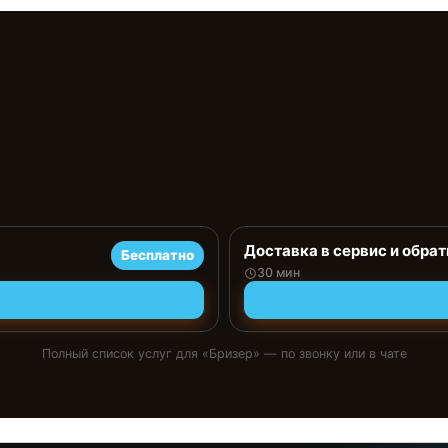
Доставка в сервис и обрат
Бесплатно
30 мин
Полный список услуг для «
Бризер
» — по звонку или в чате