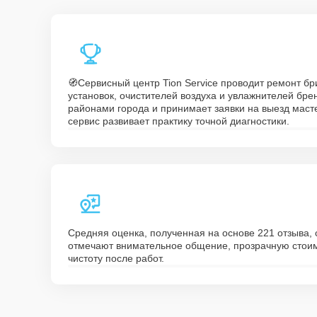
🧭Сервисный центр Tion Service проводит ремонт бр
установок, очистителей воздуха и увлажнителей брен
районами города и принимает заявки на выезд масте
сервис развивает практику точной диагностики.
Средняя оценка, полученная на основе 221 отзыва, с
отмечают внимательное общение, прозрачную стоимо
чистоту после работ.