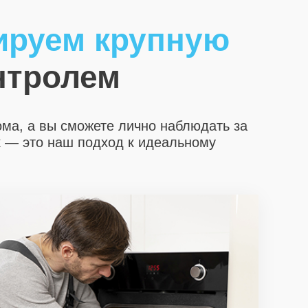
ируем крупную
нтролем
ома, а вы сможете лично наблюдать за
х
— это наш подход к идеальному