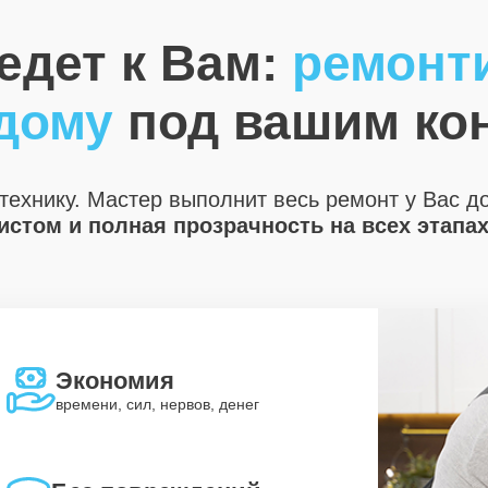
едет к Вам:
ремонт
 дому
под вашим ко
технику. Мастер выполнит весь ремонт у Вас д
стом и полная прозрачность на всех этапа
Экономия
времени, сил, нервов, денег