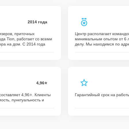
2014 года
изеров, приточных
Центр располагает командо
да Tion, работает со всеми
минимальным опытом от 6 л
ра на дом. С 2014 года
делу. Мы находимся по адр
4,96⭐️
оставляет 4,96⭐️. Клиенты
Гарантийный срок на работы
сть, пунктуальность и