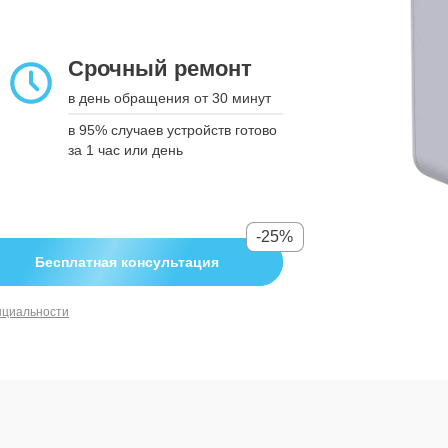
подтверждения
Срочный ремонт
Срочный ремонт
в день обращения от 30 минут
в день обращения от 30 минут
в 95% случаев устройств готово за
в 95% случаев устройств готово
1 час или день
за 1 час или день
-25%
-25%
Бесплатная консультация
Бесплатная консультация
нциальности
нциальности