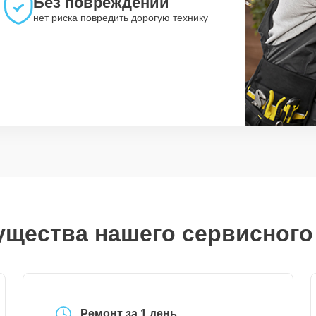
Без повреждений
нет риска повредить дорогую технику
щества нашего сервисного
Ремонт за 1 день